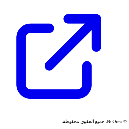
© NoOnes. جميع الحقوق محفوظة.