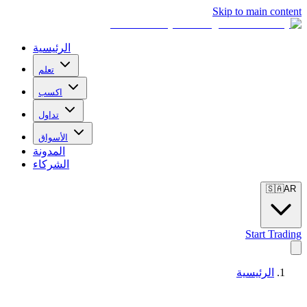
Skip to main content
الرئيسية
تعلم
اكسب
تداول
الأسواق
المدونة
الشركاء
🇸🇦
AR
Start Trading
الرئيسية