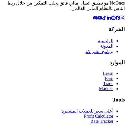
NoOnes هو تطبيق اتصال مالي فائق يجلب التمكين من خلال ربط
الناس بالنظام المالي العالمي.
الشركة
الرئيسية
المدونة
برنامج الشراكة
الموارد
Learn
Earn
Trade
Markets
Tools
أعلى سعر للعملات المشفرة
Profit Calculator
Rate Tracker