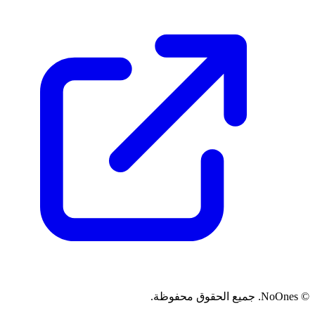
© NoOnes. جميع الحقوق محفوظة.