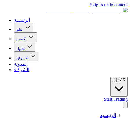
Skip to main content
الرئيسية
تعلم
اكسب
تداول
الأسواق
المدونة
الشركاء
🇸🇦
AR
Start Trading
الرئيسية