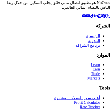
NoOnes هو تطبيق اتصال مالي فائق يجلب التمكين من خلال ربط
الناس بالنظام المالي العالمي.
الشركة
الرئيسية
المدونة
برنامج الشراكة
الموارد
Learn
Earn
Trade
Markets
Tools
أعلى سعر للعملات المشفرة
Profit Calculator
Rate Tracker