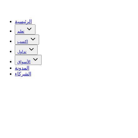
الرئيسية
تعلم
اكسب
تداول
الأسواق
المدونة
الشركاء