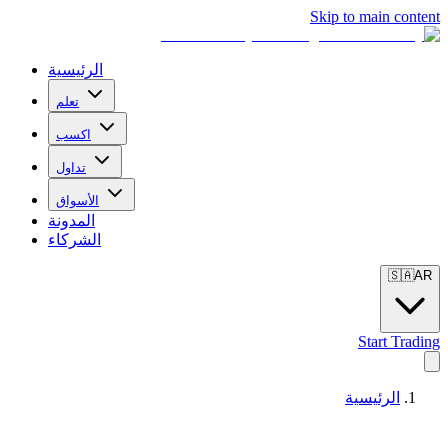
Skip to main content
الرئيسية
تعلم
اكسب
تداول
الأسواق
المدونة
الشركاء
🇸🇦
AR
Start Trading
الرئيسية