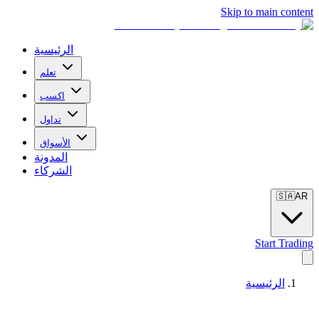
Skip to main content
الرئيسية
تعلم
اكسب
تداول
الأسواق
المدونة
الشركاء
🇸🇦
AR
Start Trading
الرئيسية