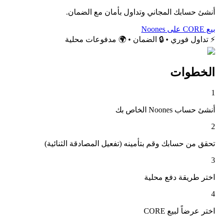
أنشئ حسابك المجاني وتداول بأمان مع الضمان.
بيع CORE على Noones
⚡ تداول فوري • 🔒 الضمان • 🌍 مدفوعات محلية
الخطوات
1
أنشئ حساب Noones الخاص بك
2
تحقق من حسابك وقم بتأمينه (تفعيل المصادقة الثنائية)
3
اختر طريقة دفع محلية
4
اختر عرضاً لبيع CORE