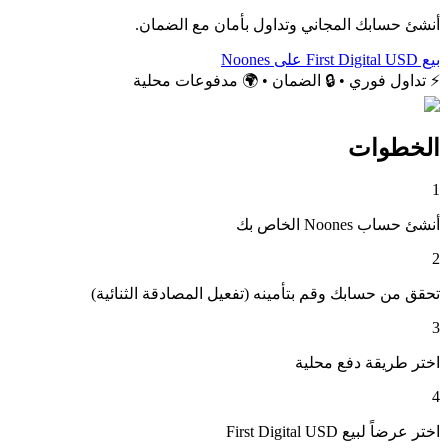
أنشئ حسابك المجاني وتداول بأمان مع الضمان.
بيع First Digital USD على Noones
⚡ تداول فوري • 🔒 الضمان • 🌍 مدفوعات محلية
الخطوات
1
أنشئ حساب Noones الخاص بك
2
تحقق من حسابك وقم بتأمينه (تفعيل المصادقة الثنائية)
3
اختر طريقة دفع محلية
4
اختر عرضاً لبيع First Digital USD