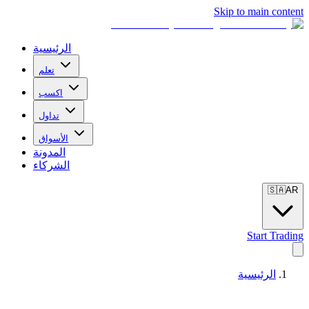
Skip to main content
الرئيسية
تعلم
اكسب
تداول
الأسواق
المدونة
الشركاء
🇸🇦
AR
Start Trading
الرئيسية