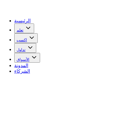
الرئيسية
تعلم
اكسب
تداول
الأسواق
المدونة
الشركاء