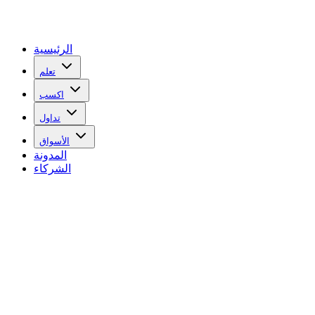
الرئيسية
تعلم
اكسب
تداول
الأسواق
المدونة
الشركاء