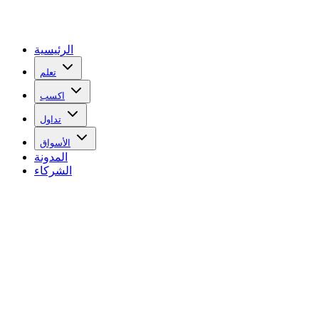
الرئيسية
تعلم
اكسب
تداول
الأسواق
المدونة
الشركاء