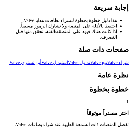
إجابة سريعة
هذا دليل خطوة بخطوة لـشراء بطاقات هدايا Valve.
احتفظ بالأدلة على المنصة ولا تشارك الرموز مسبقاً.
إذا كانت هناك قيود على المنطقة/الفئة، تحقق منها قبل
التصرف.
صفحات ذات صلة
شراء Valve
بيع Valve
تداول Valve
استبدال Valve
أين تشتري Valve
نظرة عامة
خطوة بخطوة
1
اختر مصدراً موثوقاً
تفضل المنصات ذات السمعة الطيبة عند شراء بطاقات Valve.