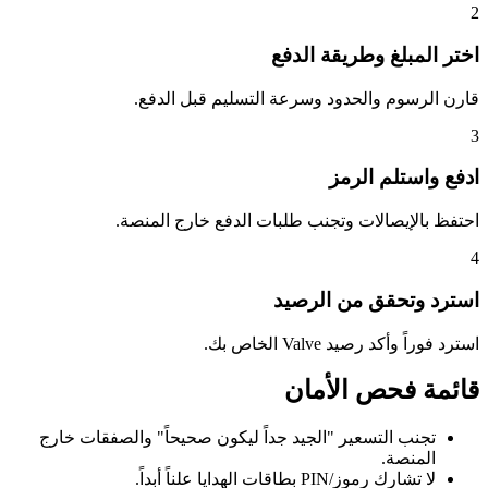
2
اختر المبلغ وطريقة الدفع
قارن الرسوم والحدود وسرعة التسليم قبل الدفع.
3
ادفع واستلم الرمز
احتفظ بالإيصالات وتجنب طلبات الدفع خارج المنصة.
4
استرد وتحقق من الرصيد
استرد فوراً وأكد رصيد Valve الخاص بك.
قائمة فحص الأمان
تجنب التسعير "الجيد جداً ليكون صحيحاً" والصفقات خارج
المنصة.
لا تشارك رموز/PIN بطاقات الهدايا علناً أبداً.