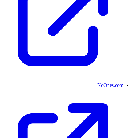
NoOnes.com