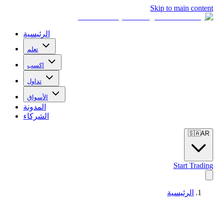
Skip to main content
الرئيسية
تعلم
اكسب
تداول
الأسواق
المدونة
الشركاء
🇸🇦
AR
Start Trading
الرئيسية