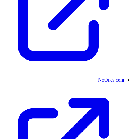
NoOnes.com