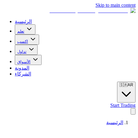
Skip to main content
الرئيسية
تعلم
اكسب
تداول
الأسواق
المدونة
الشركاء
🇸🇦
AR
Start Trading
الرئيسية