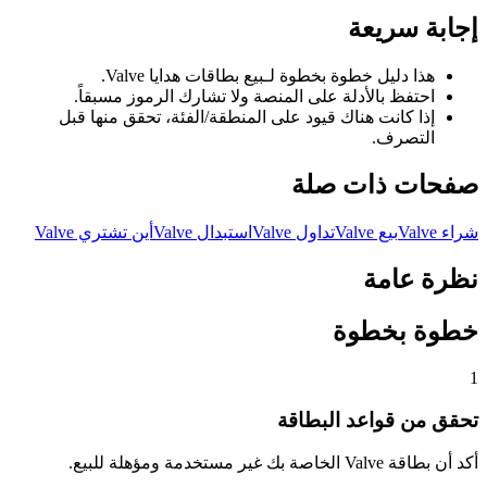
إجابة سريعة
هذا دليل خطوة بخطوة لـبيع بطاقات هدايا Valve.
احتفظ بالأدلة على المنصة ولا تشارك الرموز مسبقاً.
إذا كانت هناك قيود على المنطقة/الفئة، تحقق منها قبل
التصرف.
صفحات ذات صلة
شراء Valve
بيع Valve
تداول Valve
استبدال Valve
أين تشتري Valve
نظرة عامة
خطوة بخطوة
1
تحقق من قواعد البطاقة
أكد أن بطاقة Valve الخاصة بك غير مستخدمة ومؤهلة للبيع.