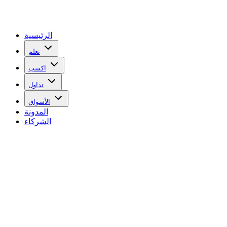
الرئيسية
تعلم
اكسب
تداول
الأسواق
المدونة
الشركاء