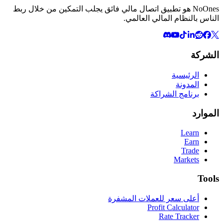
NoOnes هو تطبيق اتصال مالي فائق يجلب التمكين من خلال ربط
الناس بالنظام المالي العالمي.
الشركة
الرئيسية
المدونة
برنامج الشراكة
الموارد
Learn
Earn
Trade
Markets
Tools
أعلى سعر للعملات المشفرة
Profit Calculator
Rate Tracker