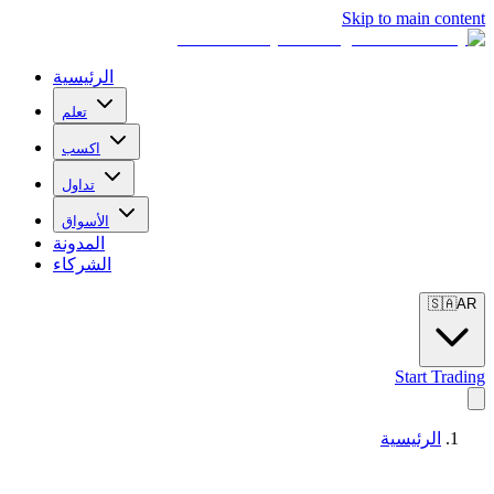
Skip to main content
الرئيسية
تعلم
اكسب
تداول
الأسواق
المدونة
الشركاء
🇸🇦
AR
Start Trading
الرئيسية