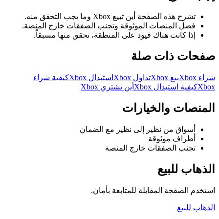
تشرح هذه الصفحة أين تبيع Xbox وما يجب التحقق منه.
فضل المنصات الموثوقة وتجنب الصفقات خارج المنصة.
إذا كانت هناك قيود على المنطقة، تحقق منها مسبقاً.
صفحات ذات صلة
شراء Xbox
بيع Xbox
تداول Xbox
استبدال Xbox
كيفية شراء
Xbox
كيفية استبدال Xbox
أين تشتري Xbox
المنصات والخيارات
أسواق من نظير إلى نظير مع الضمان
أطراف موثوقة
تجنب الصفقات خارج المنصة
الذهاب للبيع
استخدم الصفحة المقابلة للمتابعة بأمان.
الذهاب للبيع