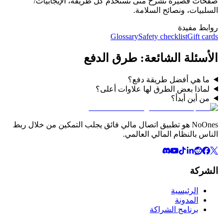
صفحات قصيرة تشرح متى تستخدم كل طريقة، الإيجابيات/
السلبيات، ونصائح السلامة.
روابط مفيدة
Glossary
Safety checklist
Gift cards
الأسئلة الشائعة: طرق الدفع
ما هي أفضل طريقة دفع؟
لماذا بعض الطرق لها علاوات أعلى؟
من أين أبدأ؟
NoOnes هو تطبيق اتصال مالي فائق يجلب التمكين من خلال ربط
الناس بالنظام المالي العالمي.
الشركة
الرئيسية
المدونة
برنامج الشراكة