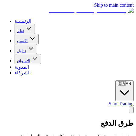
Skip to main content
الرئيسية
تعلم
اكسب
تداول
الأسواق
المدونة
الشركاء
🇸🇦
AR
Start Trading
طرق الدفع