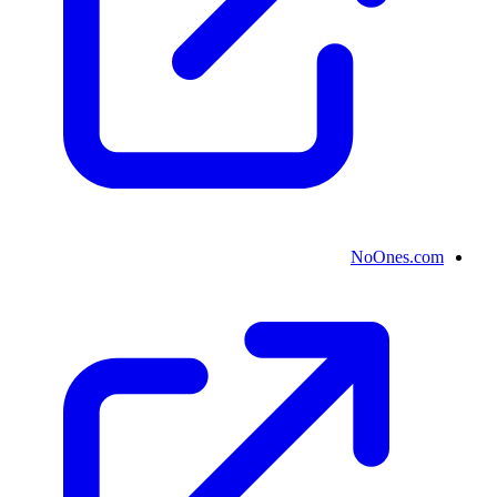
NoOnes.com