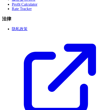
Profit Calculator
Rate Tracker
法律
隐私政策