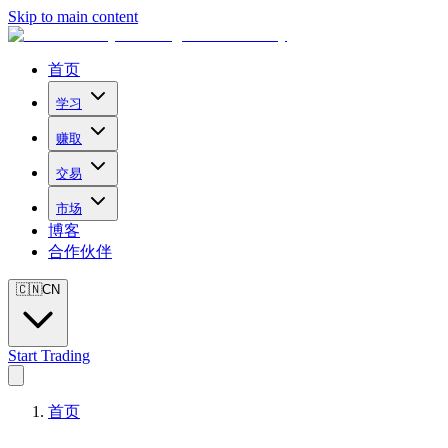
Skip to main content
首页
学习
赚取
交易
市场
博客
合作伙伴
🇨🇳
CN
Start Trading
首页