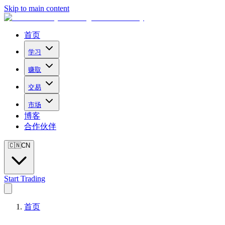
Skip to main content
首页
学习
赚取
交易
市场
博客
合作伙伴
🇨🇳
CN
Start Trading
首页