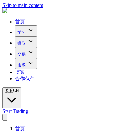
Skip to main content
首页
学习
赚取
交易
市场
博客
合作伙伴
🇨🇳
CN
Start Trading
首页