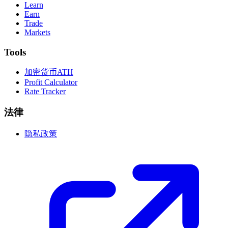
Learn
Earn
Trade
Markets
Tools
加密货币ATH
Profit Calculator
Rate Tracker
法律
隐私政策