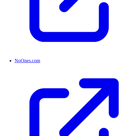
NoOnes.com