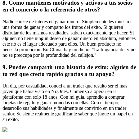
8. Como mantienes motivados y activos a tus socios
en el comercio o la referencia de otros?
Nadie carece de interes en ganar dinero. Simplemente les muestro
una forma de ganar y comparto los frutos del exito. Si quieren
disfrutar de los mismos resultados, saben exactamente que hacer. Si
alguien no tiene ningun deseo de ganar dinero en absoluto, entonces
este no es el lugar adecuado para ellos. Un buen producto no
necesita promocion. En China, hay un dicho: "La fragancia del vino
no se preocupa por la profundidad del callejon."
9. Puedes compartir una historia de exito: alguien de
tu red que crecio rapido gracias a tu apoyo?
Un dia, por casualidad, conoci a un trader que resulto ser el mas
joven que habia visto en NoOnes. Comenzo a operar en la
plataforma con solo 18 anos. Con mi guia, aprendio a comprar
tarjetas de regalo y ganar monedas con ellas. Con el tiempo,
desarrollo sus habilidades y finalmente se convirtio en un trader
senior. Se siente realmente gratificante saber que jugue un papel en
su exito.