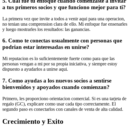
5. Cual fue tu enfoque cuando comenzaste a invitar
a tus primeros socios y que funciono mejor para ti?
La primera vez que invite a todos a venir aqui para una operacion,
no tenian una comprension clara de ello. Mi enfoque fue ensenarles
y luego mostrarles los resultados: las ganancias.
6. Como te conectas usualmente con personas que
podrian estar interesadas en unirse?
Mi reputacion es lo suficientemente fuerte como para que las
personas vengan a mi por su propia iniciativa, y siempre estoy
dispuesto a ayudarlos a unirse aqui.
7. Como ayudas a los nuevos socios a sentirse
bienvenidos y apoyados cuando comienzan?
Primero, les proporciono orientacion comercial. Si es una tarjeta de
regalo (GC), explicare como usar cada tipo correctamente. El
segundo paso es conectarlos con canales de venta de alta calidad.
Crecimiento y Exito