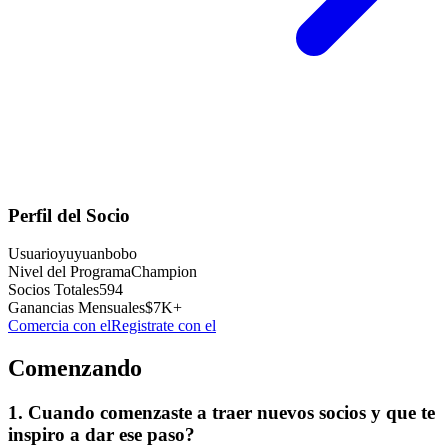
Perfil del Socio
Usuario
yuyuanbobo
Nivel del Programa
Champion
Socios Totales
594
Ganancias Mensuales
$7K+
Comercia con el
Registrate con el
Comenzando
1. Cuando comenzaste a traer nuevos socios y que te
inspiro a dar ese paso?