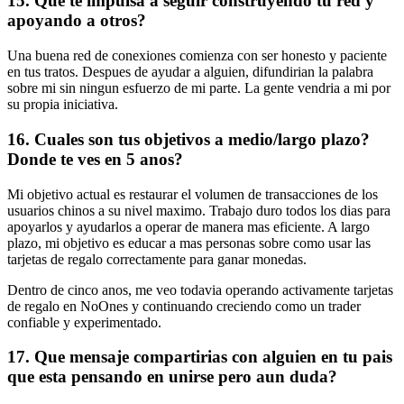
15. Que te impulsa a seguir construyendo tu red y
apoyando a otros?
Una buena red de conexiones comienza con ser honesto y paciente
en tus tratos. Despues de ayudar a alguien, difundirian la palabra
sobre mi sin ningun esfuerzo de mi parte. La gente vendria a mi por
su propia iniciativa.
16. Cuales son tus objetivos a medio/largo plazo?
Donde te ves en 5 anos?
Mi objetivo actual es restaurar el volumen de transacciones de los
usuarios chinos a su nivel maximo. Trabajo duro todos los dias para
apoyarlos y ayudarlos a operar de manera mas eficiente. A largo
plazo, mi objetivo es educar a mas personas sobre como usar las
tarjetas de regalo correctamente para ganar monedas.
Dentro de cinco anos, me veo todavia operando activamente tarjetas
de regalo en NoOnes y continuando creciendo como un trader
confiable y experimentado.
17. Que mensaje compartirias con alguien en tu pais
que esta pensando en unirse pero aun duda?