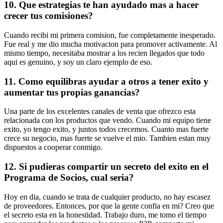
10. Que estrategias te han ayudado mas a hacer
crecer tus comisiones?
Cuando recibi mi primera comision, fue completamente inesperado.
Fue real y me dio mucha motivacion para promover activamente. Al
mismo tiempo, necesitaba mostrar a los recien llegados que todo
aqui es genuino, y soy un claro ejemplo de eso.
11. Como equilibras ayudar a otros a tener exito y
aumentar tus propias ganancias?
Una parte de los excelentes canales de venta que ofrezco esta
relacionada con los productos que vendo. Cuando mi equipo tiene
exito, yo tengo exito, y juntos todos crecemos. Cuanto mas fuerte
crece su negocio, mas fuerte se vuelve el mio. Tambien estan muy
dispuestos a cooperar conmigo.
12. Si pudieras compartir un secreto del exito en el
Programa de Socios, cual seria?
Hoy en dia, cuando se trata de cualquier producto, no hay escasez
de proveedores. Entonces, por que la gente confia en mi? Creo que
el secreto esta en la honestidad. Trabajo duro, me tomo el tiempo