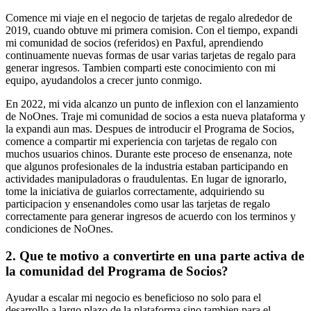
Comence mi viaje en el negocio de tarjetas de regalo alrededor de
2019, cuando obtuve mi primera comision. Con el tiempo, expandi
mi comunidad de socios (referidos) en Paxful, aprendiendo
continuamente nuevas formas de usar varias tarjetas de regalo para
generar ingresos. Tambien comparti este conocimiento con mi
equipo, ayudandolos a crecer junto conmigo.
En 2022, mi vida alcanzo un punto de inflexion con el lanzamiento
de NoOnes. Traje mi comunidad de socios a esta nueva plataforma y
la expandi aun mas. Despues de introducir el Programa de Socios,
comence a compartir mi experiencia con tarjetas de regalo con
muchos usuarios chinos. Durante este proceso de ensenanza, note
que algunos profesionales de la industria estaban participando en
actividades manipuladoras o fraudulentas. En lugar de ignorarlo,
tome la iniciativa de guiarlos correctamente, adquiriendo su
participacion y ensenandoles como usar las tarjetas de regalo
correctamente para generar ingresos de acuerdo con los terminos y
condiciones de NoOnes.
2. Que te motivo a convertirte en una parte activa de
la comunidad del Programa de Socios?
Ayudar a escalar mi negocio es beneficioso no solo para el
desarrollo a largo plazo de la plataforma sino tambien para el