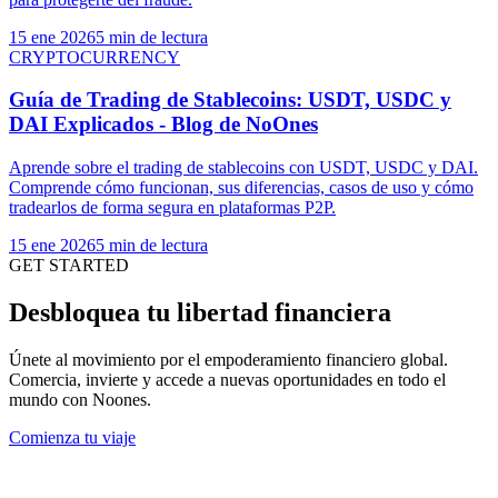
15 ene 2026
5 min de lectura
CRYPTOCURRENCY
Guía de Trading de Stablecoins: USDT, USDC y
DAI Explicados - Blog de NoOnes
Aprende sobre el trading de stablecoins con USDT, USDC y DAI.
Comprende cómo funcionan, sus diferencias, casos de uso y cómo
tradearlos de forma segura en plataformas P2P.
15 ene 2026
5 min de lectura
GET STARTED
Desbloquea tu libertad financiera
Únete al movimiento por el empoderamiento financiero global.
Comercia, invierte y accede a nuevas oportunidades en todo el
mundo con Noones.
Comienza tu viaje