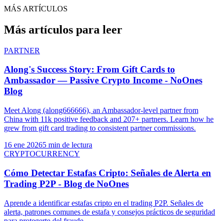
MÁS ARTÍCULOS
Más artículos para leer
PARTNER
Along's Success Story: From Gift Cards to
Ambassador — Passive Crypto Income - NoOnes
Blog
Meet Along (along666666), an Ambassador-level partner from
China with 11k positive feedback and 207+ partners. Learn how he
grew from gift card trading to consistent partner commissions.
16 ene 2026
5 min de lectura
CRYPTOCURRENCY
Cómo Detectar Estafas Cripto: Señales de Alerta en
Trading P2P - Blog de NoOnes
Aprende a identificar estafas cripto en el trading P2P. Señales de
alerta, patrones comunes de estafa y consejos prácticos de seguridad
para protegerte del fraude.