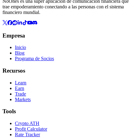
NoOnes es una super aplicación de comunicación financiera que
trae empoderamiento conectando a las personas con el sistema
financiero mundial.
Empresa
Inicio
Blog
Programa de Socios
Recursos
Learn
Earn
Trade
Markets
Tools
Crypto ATH
Profit Calculator
Rate Tracker