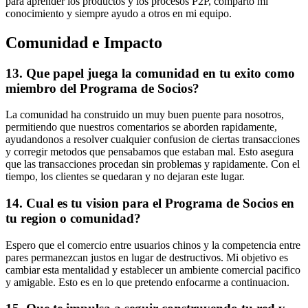
para aprender los productos y los procesos P2P, comparto mi
conocimiento y siempre ayudo a otros en mi equipo.
Comunidad e Impacto
13. Que papel juega la comunidad en tu exito como
miembro del Programa de Socios?
La comunidad ha construido un muy buen puente para nosotros,
permitiendo que nuestros comentarios se aborden rapidamente,
ayudandonos a resolver cualquier confusion de ciertas transacciones
y corregir metodos que pensabamos que estaban mal. Esto asegura
que las transacciones procedan sin problemas y rapidamente. Con el
tiempo, los clientes se quedaran y no dejaran este lugar.
14. Cual es tu vision para el Programa de Socios en
tu region o comunidad?
Espero que el comercio entre usuarios chinos y la competencia entre
pares permanezcan justos en lugar de destructivos. Mi objetivo es
cambiar esta mentalidad y establecer un ambiente comercial pacifico
y amigable. Esto es en lo que pretendo enfocarme a continuacion.