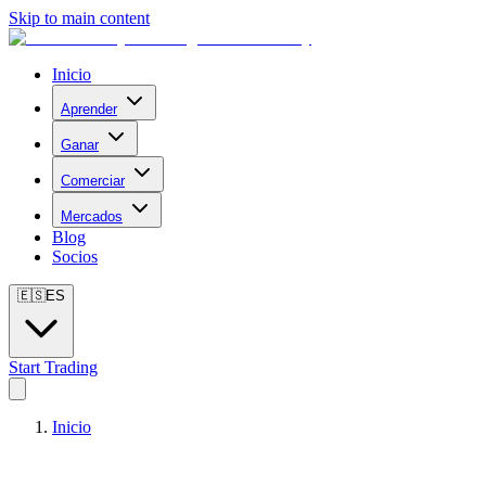
Skip to main content
Inicio
Aprender
Ganar
Comerciar
Mercados
Blog
Socios
🇪🇸
ES
Start Trading
Inicio