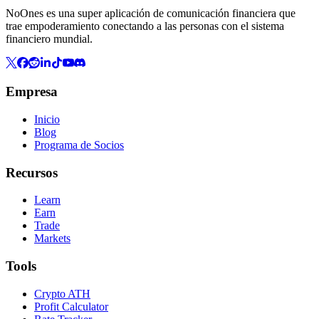
NoOnes es una super aplicación de comunicación financiera que
trae empoderamiento conectando a las personas con el sistema
financiero mundial.
Empresa
Inicio
Blog
Programa de Socios
Recursos
Learn
Earn
Trade
Markets
Tools
Crypto ATH
Profit Calculator