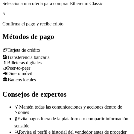
Selecciona una oferta para comprar Ethereum Classic
5
Confirma el pago y recibe cripto
Métodos de pago
💳
Tarjeta de crédito
🏦
Transferencia bancaria
📱
Billeteras digitales
🤝
Peer-to-peer
📲
Dinero móvil
🏛️
Bancos locales
Consejos de expertos
💡
Mantén todas las comunicaciones y acciones dentro de
Noones
🔒
Evita pagos fuera de la plataforma o compartir información
sensible
🔍
Revisa el perfil e historial del vendedor antes de proceder