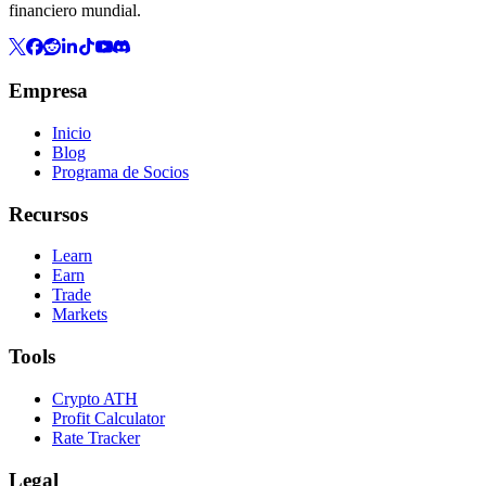
financiero mundial.
Empresa
Inicio
Blog
Programa de Socios
Recursos
Learn
Earn
Trade
Markets
Tools
Crypto ATH
Profit Calculator
Rate Tracker
Legal