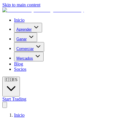
Skip to main content
Inicio
Aprender
Ganar
Comerciar
Mercados
Blog
Socios
🇪🇸
ES
Start Trading
Inicio