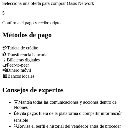
Selecciona una oferta para comprar Oasis Network
5
Confirma el pago y recibe cripto
Métodos de pago
💳
Tarjeta de crédito
🏦
Transferencia bancaria
📱
Billeteras digitales
🤝
Peer-to-peer
📲
Dinero móvil
🏛️
Bancos locales
Consejos de expertos
💡
Mantén todas las comunicaciones y acciones dentro de
Noones
🔒
Evita pagos fuera de la plataforma o compartir información
sensible
🔍
Revisa el perfil e historial del vendedor antes de proceder