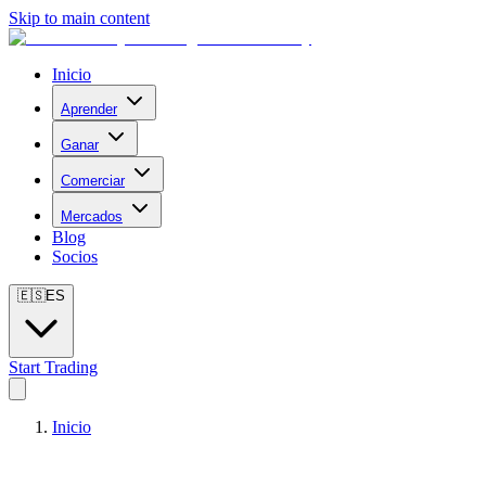
Skip to main content
Inicio
Aprender
Ganar
Comerciar
Mercados
Blog
Socios
🇪🇸
ES
Start Trading
Inicio