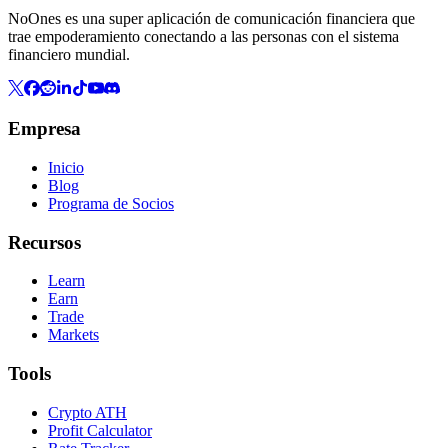
NoOnes es una super aplicación de comunicación financiera que
trae empoderamiento conectando a las personas con el sistema
financiero mundial.
Empresa
Inicio
Blog
Programa de Socios
Recursos
Learn
Earn
Trade
Markets
Tools
Crypto ATH
Profit Calculator