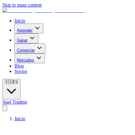
Skip to main content
Inicio
Aprender
Ganar
Comerciar
Mercados
Blog
Socios
🇪🇸
ES
Start Trading
Inicio