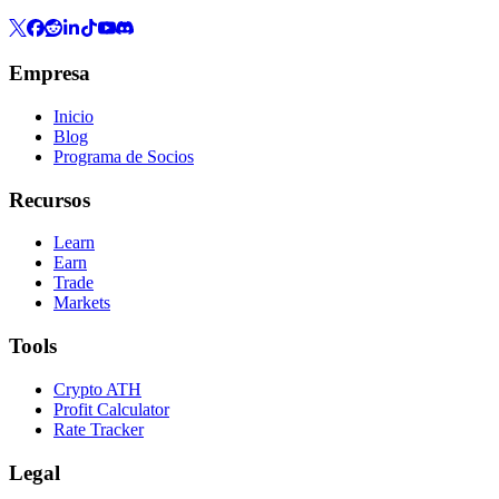
Empresa
Inicio
Blog
Programa de Socios
Recursos
Learn
Earn
Trade
Markets
Tools
Crypto ATH
Profit Calculator
Rate Tracker
Legal