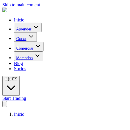
Skip to main content
Inicio
Aprender
Ganar
Comerciar
Mercados
Blog
Socios
🇪🇸
ES
Start Trading
Inicio