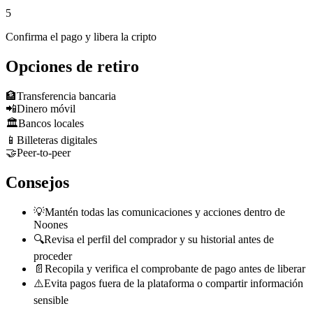
5
Confirma el pago y libera la cripto
Opciones de retiro
🏦
Transferencia bancaria
📲
Dinero móvil
🏛️
Bancos locales
📱
Billeteras digitales
🤝
Peer-to-peer
Consejos
💡
Mantén todas las comunicaciones y acciones dentro de
Noones
🔍
Revisa el perfil del comprador y su historial antes de
proceder
📄
Recopila y verifica el comprobante de pago antes de liberar
⚠️
Evita pagos fuera de la plataforma o compartir información
sensible