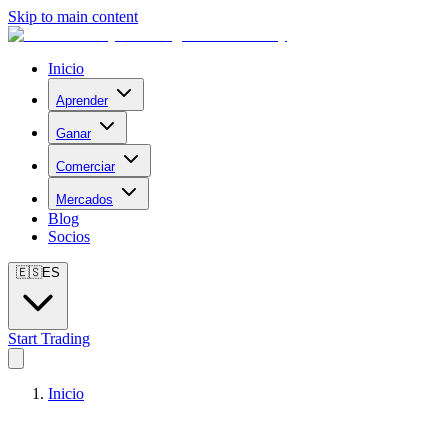
Skip to main content
Inicio
Aprender
Ganar
Comerciar
Mercados
Blog
Socios
🇪🇸
ES
Start Trading
Inicio