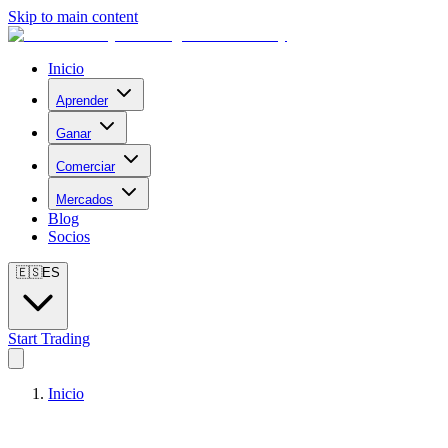
Skip to main content
Inicio
Aprender
Ganar
Comerciar
Mercados
Blog
Socios
🇪🇸
ES
Start Trading
Inicio