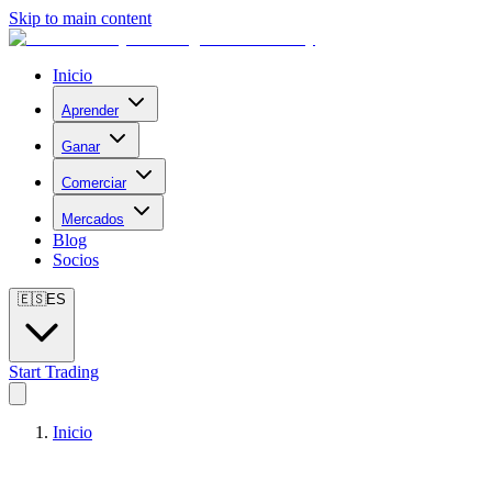
Skip to main content
Inicio
Aprender
Ganar
Comerciar
Mercados
Blog
Socios
🇪🇸
ES
Start Trading
Inicio