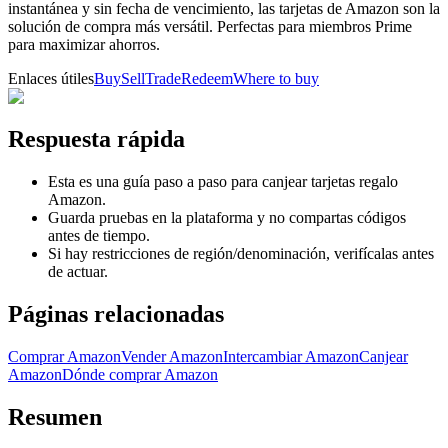
instantánea y sin fecha de vencimiento, las tarjetas de Amazon son la
solución de compra más versátil. Perfectas para miembros Prime
para maximizar ahorros.
Enlaces útiles
Buy
Sell
Trade
Redeem
Where to buy
Respuesta rápida
Esta es una guía paso a paso para canjear tarjetas regalo
Amazon.
Guarda pruebas en la plataforma y no compartas códigos
antes de tiempo.
Si hay restricciones de región/denominación, verifícalas antes
de actuar.
Páginas relacionadas
Comprar Amazon
Vender Amazon
Intercambiar Amazon
Canjear
Amazon
Dónde comprar Amazon
Resumen