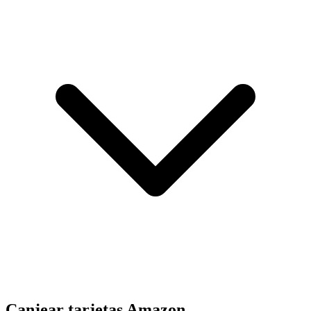
Canjear tarjetas Amazon