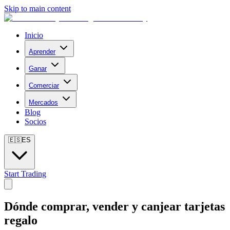
Skip to main content
Inicio
Aprender
Ganar
Comerciar
Mercados
Blog
Socios
🇪🇸
ES
Start Trading
Dónde comprar, vender y canjear tarjetas
regalo