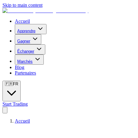
Skip to main content
Accueil
Apprendre
Gagner
Échanger
Marchés
Blog
Partenaires
🇫🇷
FR
Start Trading
Accueil