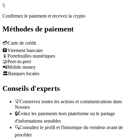
5
Confirmez le paiement et recevez la crypto
Méthodes de paiement
💳
Carte de crédit
🏦
Virement bancaire
📱
Portefeuilles numériques
🤝
Peer-to-peer
📲
Mobile money
🏛️
Banques locales
Conseils d'experts
💡
Conservez toutes les actions et communications dans
Noones
🔒
Évitez les paiements hors plateforme ou le partage
d'informations sensibles
🔍
Consultez le profil et l'historique du vendeur avant de
procéder