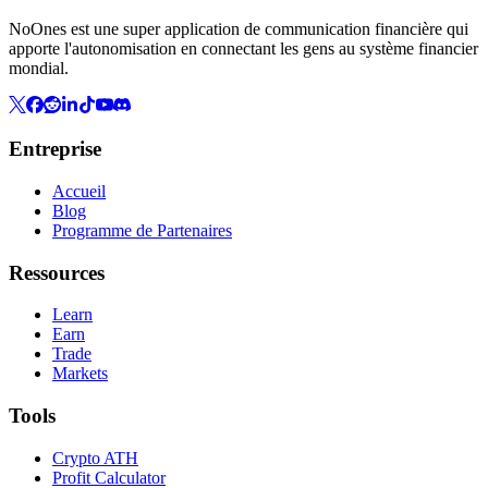
NoOnes est une super application de communication financière qui
apporte l'autonomisation en connectant les gens au système financier
mondial.
Entreprise
Accueil
Blog
Programme de Partenaires
Ressources
Learn
Earn
Trade
Markets
Tools
Crypto ATH
Profit Calculator