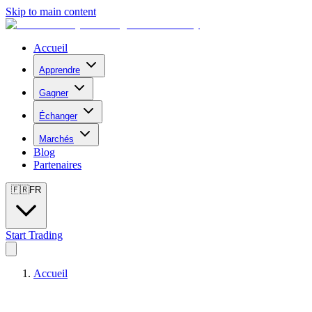
Skip to main content
Accueil
Apprendre
Gagner
Échanger
Marchés
Blog
Partenaires
🇫🇷
FR
Start Trading
Accueil