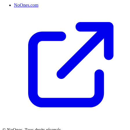
NoOnes.com
© NoOnes. Tous droits réservés.