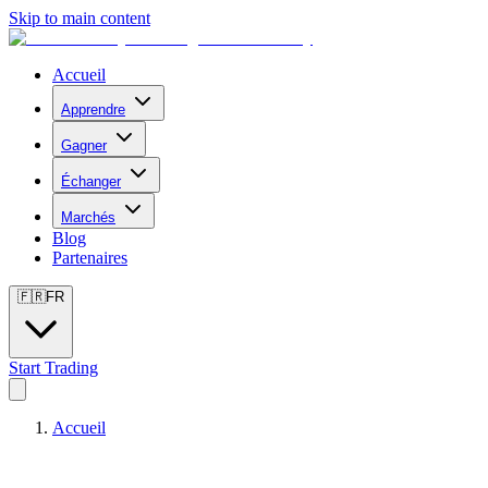
Skip to main content
Accueil
Apprendre
Gagner
Échanger
Marchés
Blog
Partenaires
🇫🇷
FR
Start Trading
Accueil