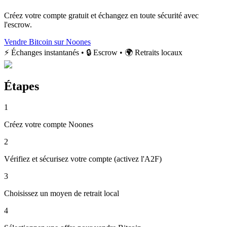
Créez votre compte gratuit et échangez en toute sécurité avec
l'escrow.
Vendre Bitcoin sur Noones
⚡ Échanges instantanés • 🔒 Escrow • 🌍 Retraits locaux
Étapes
1
Créez votre compte Noones
2
Vérifiez et sécurisez votre compte (activez l'A2F)
3
Choisissez un moyen de retrait local
4