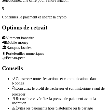
Sélectionnez une offre pour vendre Bitcoin
5
Confirmez le paiement et libérez la crypto
Options de retrait
🏦
Virement bancaire
📲
Mobile money
🏛️
Banques locales
📱
Portefeuilles numériques
🤝
Peer-to-peer
Conseils
💡
Conservez toutes les actions et communications dans
Noones
🔍
Consultez le profil de l'acheteur et son historique avant de
procéder
📄
Recueillez et vérifiez la preuve de paiement avant la
libération
⚠️
Évitez les paiements hors plateforme ou le partage