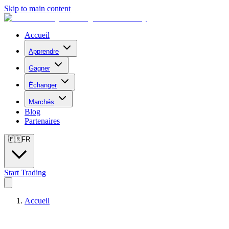
Skip to main content
Accueil
Apprendre
Gagner
Échanger
Marchés
Blog
Partenaires
🇫🇷
FR
Start Trading
Accueil