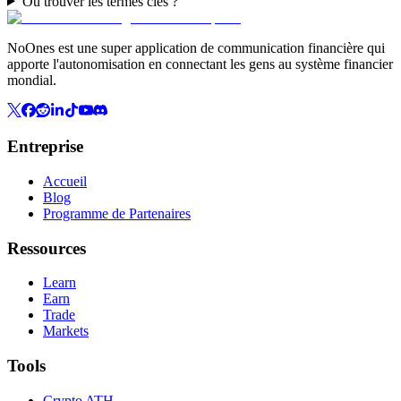
Où trouver les termes clés ?
NoOnes est une super application de communication financière qui
apporte l'autonomisation en connectant les gens au système financier
mondial.
Entreprise
Accueil
Blog
Programme de Partenaires
Ressources
Learn
Earn
Trade
Markets
Tools
Crypto ATH