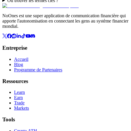
Où trouver les termes clés ?
NoOnes est une super application de communication financière qui
apporte l'autonomisation en connectant les gens au système financier
mondial.
Entreprise
Accueil
Blog
Programme de Partenaires
Ressources
Learn
Earn
Trade
Markets
Tools
Crypto ATH