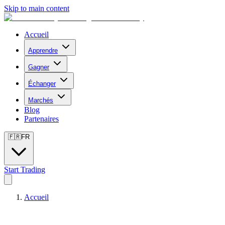
Skip to main content
Accueil
Apprendre
Gagner
Échanger
Marchés
Blog
Partenaires
🇫🇷
FR
Start Trading
Accueil