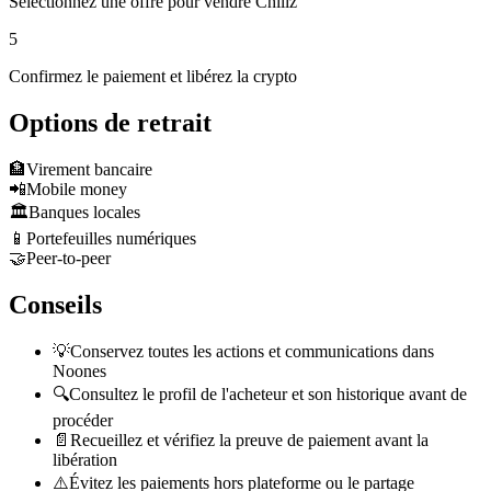
Sélectionnez une offre pour vendre Chiliz
5
Confirmez le paiement et libérez la crypto
Options de retrait
🏦
Virement bancaire
📲
Mobile money
🏛️
Banques locales
📱
Portefeuilles numériques
🤝
Peer-to-peer
Conseils
💡
Conservez toutes les actions et communications dans
Noones
🔍
Consultez le profil de l'acheteur et son historique avant de
procéder
📄
Recueillez et vérifiez la preuve de paiement avant la
libération
⚠️
Évitez les paiements hors plateforme ou le partage