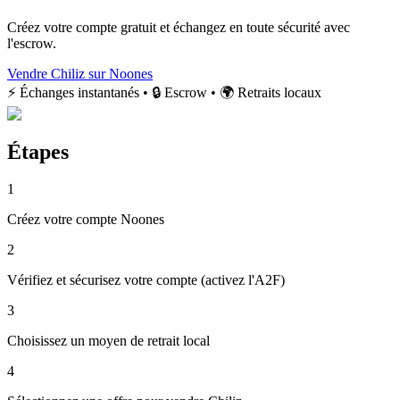
Créez votre compte gratuit et échangez en toute sécurité avec
l'escrow.
Vendre Chiliz sur Noones
⚡ Échanges instantanés • 🔒 Escrow • 🌍 Retraits locaux
Étapes
1
Créez votre compte Noones
2
Vérifiez et sécurisez votre compte (activez l'A2F)
3
Choisissez un moyen de retrait local
4