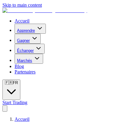
Skip to main content
Accueil
Apprendre
Gagner
Échanger
Marchés
Blog
Partenaires
🇫🇷
FR
Start Trading
Accueil