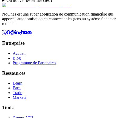
Où trouver les termes clés ?
NoOnes est une super application de communication financière qui
apporte l'autonomisation en connectant les gens au système financier
mondial.
Entreprise
Accueil
Blog
Programme de Partenaires
Ressources
Learn
Earn
Trade
Markets
Tools
Crypto ATH