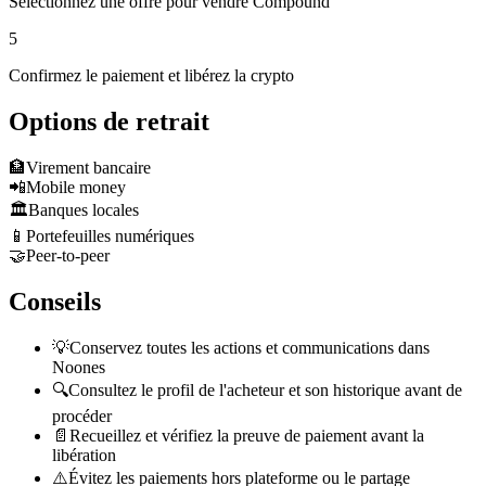
Sélectionnez une offre pour vendre Compound
5
Confirmez le paiement et libérez la crypto
Options de retrait
🏦
Virement bancaire
📲
Mobile money
🏛️
Banques locales
📱
Portefeuilles numériques
🤝
Peer-to-peer
Conseils
💡
Conservez toutes les actions et communications dans
Noones
🔍
Consultez le profil de l'acheteur et son historique avant de
procéder
📄
Recueillez et vérifiez la preuve de paiement avant la
libération
⚠️
Évitez les paiements hors plateforme ou le partage