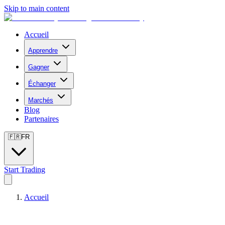
Skip to main content
Accueil
Apprendre
Gagner
Échanger
Marchés
Blog
Partenaires
🇫🇷
FR
Start Trading
Accueil