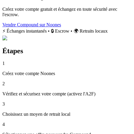
Créez votre compte gratuit et échangez en toute sécurité avec
l'escrow.
Vendre Compound sur Noones
⚡ Échanges instantanés • 🔒 Escrow • 🌍 Retraits locaux
Étapes
1
Créez votre compte Noones
2
Vérifiez et sécurisez votre compte (activez l'A2F)
3
Choisissez un moyen de retrait local
4