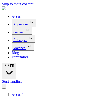
Skip to main content
Accueil
Apprendre
Gagner
Échanger
Marchés
Blog
Partenaires
🇫🇷
FR
Start Trading
Accueil