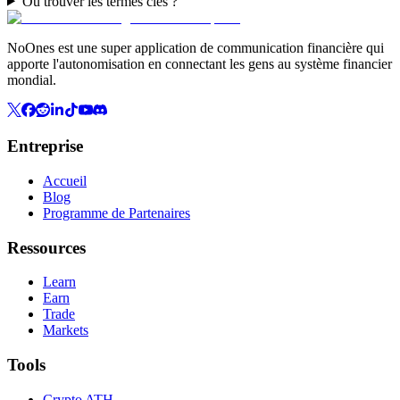
Où trouver les termes clés ?
NoOnes est une super application de communication financière qui
apporte l'autonomisation en connectant les gens au système financier
mondial.
Entreprise
Accueil
Blog
Programme de Partenaires
Ressources
Learn
Earn
Trade
Markets
Tools
Crypto ATH