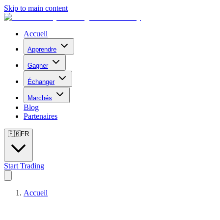
Skip to main content
Accueil
Apprendre
Gagner
Échanger
Marchés
Blog
Partenaires
🇫🇷
FR
Start Trading
Accueil