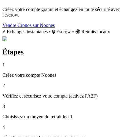
Créez votre compte gratuit et échangez en toute sécurité avec
l'escrow.
Vendre Cronos sur Noones
⚡ Échanges instantanés • 🔒 Escrow • 🌍 Retraits locaux
Étapes
1
Créez votre compte Noones
2
Vérifiez et sécurisez votre compte (activez l'A2F)
3
Choisissez un moyen de retrait local
4