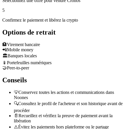
Sélectionnez une offre pour vendre Cronos
5
Confirmez le paiement et libérez la crypto
Options de retrait
🏦
Virement bancaire
📲
Mobile money
🏛️
Banques locales
📱
Portefeuilles numériques
🤝
Peer-to-peer
Conseils
💡
Conservez toutes les actions et communications dans
Noones
🔍
Consultez le profil de l'acheteur et son historique avant de
procéder
📄
Recueillez et vérifiez la preuve de paiement avant la
libération
⚠️
Évitez les paiements hors plateforme ou le partage