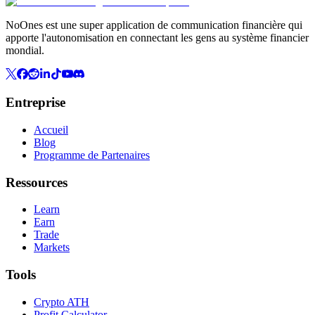
NoOnes est une super application de communication financière qui
apporte l'autonomisation en connectant les gens au système financier
mondial.
Entreprise
Accueil
Blog
Programme de Partenaires
Ressources
Learn
Earn
Trade
Markets
Tools
Crypto ATH
Profit Calculator