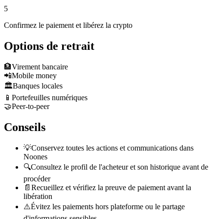
5
Confirmez le paiement et libérez la crypto
Options de retrait
🏦
Virement bancaire
📲
Mobile money
🏛️
Banques locales
📱
Portefeuilles numériques
🤝
Peer-to-peer
Conseils
💡
Conservez toutes les actions et communications dans
Noones
🔍
Consultez le profil de l'acheteur et son historique avant de
procéder
📄
Recueillez et vérifiez la preuve de paiement avant la
libération
⚠️
Évitez les paiements hors plateforme ou le partage
d'informations sensibles