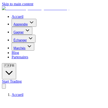
Skip to main content
Accueil
Apprendre
Gagner
Échanger
Marchés
Blog
Partenaires
🇫🇷
FR
Start Trading
Accueil