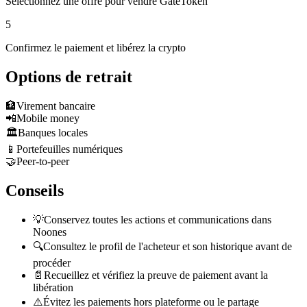
Sélectionnez une offre pour vendre GateToken
5
Confirmez le paiement et libérez la crypto
Options de retrait
🏦
Virement bancaire
📲
Mobile money
🏛️
Banques locales
📱
Portefeuilles numériques
🤝
Peer-to-peer
Conseils
💡
Conservez toutes les actions et communications dans
Noones
🔍
Consultez le profil de l'acheteur et son historique avant de
procéder
📄
Recueillez et vérifiez la preuve de paiement avant la
libération
⚠️
Évitez les paiements hors plateforme ou le partage