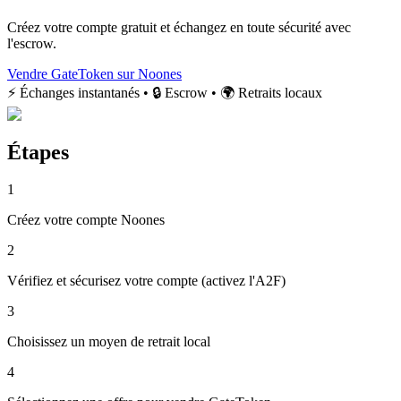
Créez votre compte gratuit et échangez en toute sécurité avec
l'escrow.
Vendre GateToken sur Noones
⚡ Échanges instantanés • 🔒 Escrow • 🌍 Retraits locaux
Étapes
1
Créez votre compte Noones
2
Vérifiez et sécurisez votre compte (activez l'A2F)
3
Choisissez un moyen de retrait local
4