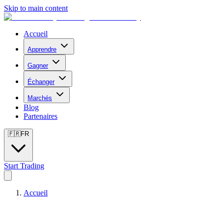
Skip to main content
Accueil
Apprendre
Gagner
Échanger
Marchés
Blog
Partenaires
🇫🇷
FR
Start Trading
Accueil