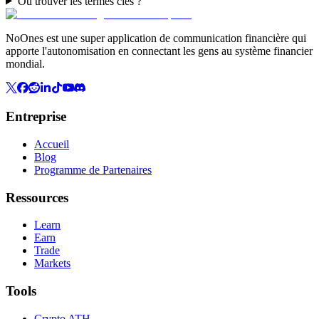
Où trouver les termes clés ?
NoOnes est une super application de communication financière qui
apporte l'autonomisation en connectant les gens au système financier
mondial.
Entreprise
Accueil
Blog
Programme de Partenaires
Ressources
Learn
Earn
Trade
Markets
Tools
Crypto ATH