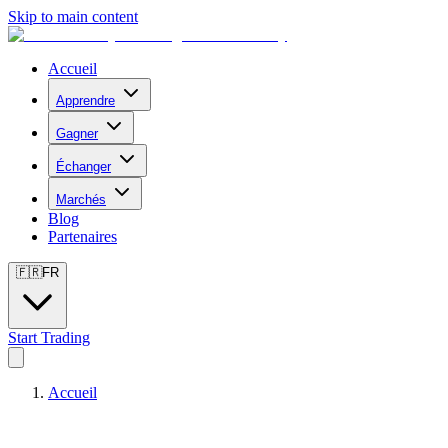
Skip to main content
Accueil
Apprendre
Gagner
Échanger
Marchés
Blog
Partenaires
🇫🇷
FR
Start Trading
Accueil