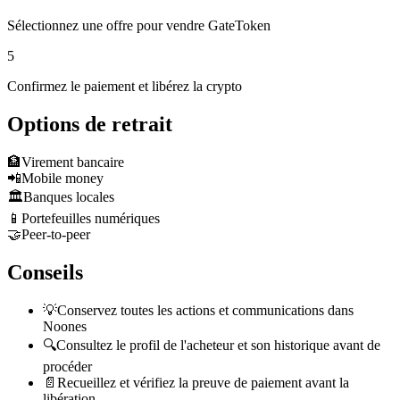
Sélectionnez une offre pour vendre GateToken
5
Confirmez le paiement et libérez la crypto
Options de retrait
🏦
Virement bancaire
📲
Mobile money
🏛️
Banques locales
📱
Portefeuilles numériques
🤝
Peer-to-peer
Conseils
💡
Conservez toutes les actions et communications dans
Noones
🔍
Consultez le profil de l'acheteur et son historique avant de
procéder
📄
Recueillez et vérifiez la preuve de paiement avant la
libération