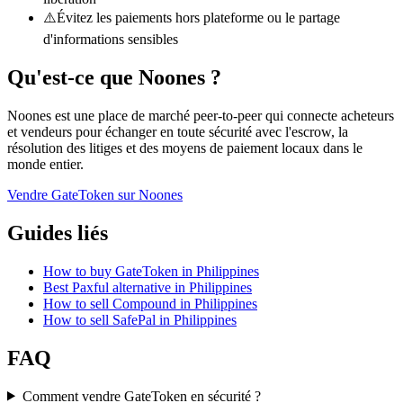
⚠️
Évitez les paiements hors plateforme ou le partage
d'informations sensibles
Qu'est-ce que Noones ?
Noones est une place de marché peer-to-peer qui connecte acheteurs
et vendeurs pour échanger en toute sécurité avec l'escrow, la
résolution des litiges et des moyens de paiement locaux dans le
monde entier.
Vendre GateToken sur Noones
Guides liés
How to buy GateToken in Philippines
Best Paxful alternative in Philippines
How to sell Compound in Philippines
How to sell SafePal in Philippines
FAQ
Comment vendre GateToken en sécurité ?