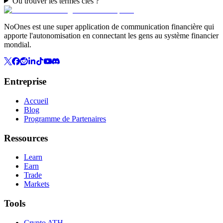
Où trouver les termes clés ?
NoOnes est une super application de communication financière qui
apporte l'autonomisation en connectant les gens au système financier
mondial.
Entreprise
Accueil
Blog
Programme de Partenaires
Ressources
Learn
Earn
Trade
Markets
Tools
Crypto ATH