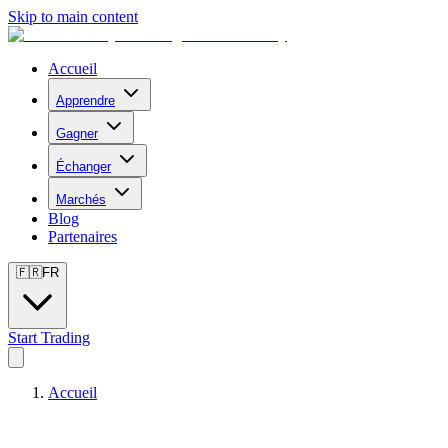
Skip to main content
Accueil
Apprendre
Gagner
Échanger
Marchés
Blog
Partenaires
🇫🇷
FR
Start Trading
Accueil