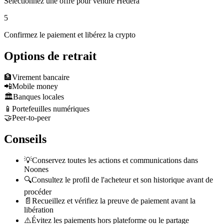
Sélectionnez une offre pour vendre Hedera
5
Confirmez le paiement et libérez la crypto
Options de retrait
🏦
Virement bancaire
📲
Mobile money
🏛️
Banques locales
📱
Portefeuilles numériques
🤝
Peer-to-peer
Conseils
💡
Conservez toutes les actions et communications dans
Noones
🔍
Consultez le profil de l'acheteur et son historique avant de
procéder
📄
Recueillez et vérifiez la preuve de paiement avant la
libération
⚠️
Évitez les paiements hors plateforme ou le partage