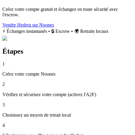
Créez votre compte gratuit et échangez en toute sécurité avec
l'escrow.
Vendre Hedera sur Noones
⚡ Échanges instantanés • 🔒 Escrow • 🌍 Retraits locaux
Étapes
1
Créez votre compte Noones
2
Vérifiez et sécurisez votre compte (activez l'A2F)
3
Choisissez un moyen de retrait local
4