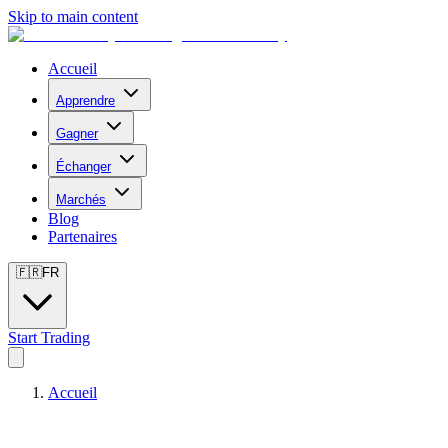
Skip to main content
Accueil
Apprendre
Gagner
Échanger
Marchés
Blog
Partenaires
🇫🇷
FR
Start Trading
Accueil