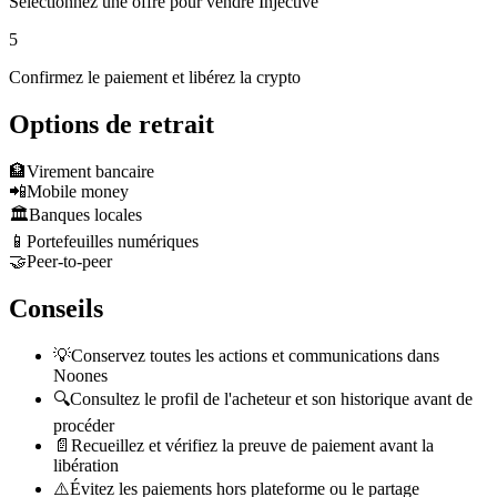
Sélectionnez une offre pour vendre Injective
5
Confirmez le paiement et libérez la crypto
Options de retrait
🏦
Virement bancaire
📲
Mobile money
🏛️
Banques locales
📱
Portefeuilles numériques
🤝
Peer-to-peer
Conseils
💡
Conservez toutes les actions et communications dans
Noones
🔍
Consultez le profil de l'acheteur et son historique avant de
procéder
📄
Recueillez et vérifiez la preuve de paiement avant la
libération
⚠️
Évitez les paiements hors plateforme ou le partage