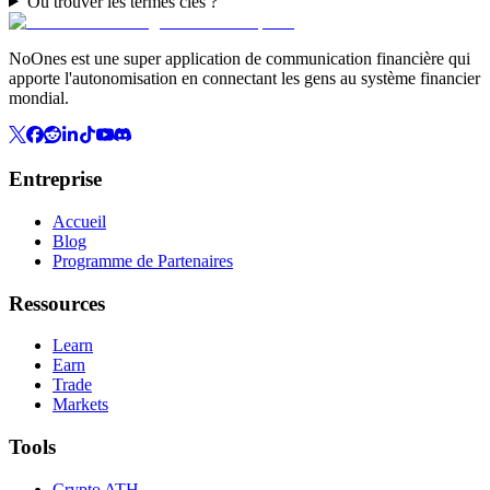
Où trouver les termes clés ?
NoOnes est une super application de communication financière qui
apporte l'autonomisation en connectant les gens au système financier
mondial.
Entreprise
Accueil
Blog
Programme de Partenaires
Ressources
Learn
Earn
Trade
Markets
Tools
Crypto ATH