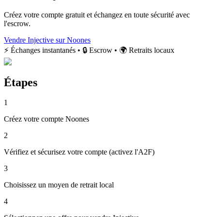
Créez votre compte gratuit et échangez en toute sécurité avec
l'escrow.
Vendre Injective sur Noones
⚡ Échanges instantanés • 🔒 Escrow • 🌍 Retraits locaux
Étapes
1
Créez votre compte Noones
2
Vérifiez et sécurisez votre compte (activez l'A2F)
3
Choisissez un moyen de retrait local
4