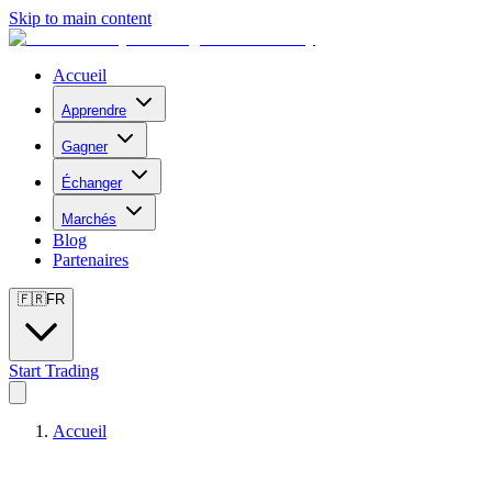
Skip to main content
Accueil
Apprendre
Gagner
Échanger
Marchés
Blog
Partenaires
🇫🇷
FR
Start Trading
Accueil