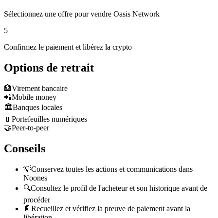
Sélectionnez une offre pour vendre Oasis Network
5
Confirmez le paiement et libérez la crypto
Options de retrait
🏦
Virement bancaire
📲
Mobile money
🏛️
Banques locales
📱
Portefeuilles numériques
🤝
Peer-to-peer
Conseils
💡
Conservez toutes les actions et communications dans
Noones
🔍
Consultez le profil de l'acheteur et son historique avant de
procéder
📄
Recueillez et vérifiez la preuve de paiement avant la
libération