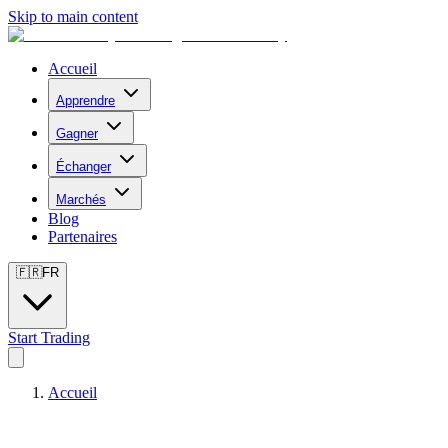
Skip to main content
Accueil
Apprendre
Gagner
Échanger
Marchés
Blog
Partenaires
🇫🇷
FR
Start Trading
Accueil