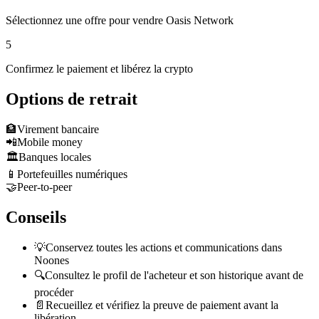
Sélectionnez une offre pour vendre Oasis Network
5
Confirmez le paiement et libérez la crypto
Options de retrait
🏦
Virement bancaire
📲
Mobile money
🏛️
Banques locales
📱
Portefeuilles numériques
🤝
Peer-to-peer
Conseils
💡
Conservez toutes les actions et communications dans
Noones
🔍
Consultez le profil de l'acheteur et son historique avant de
procéder
📄
Recueillez et vérifiez la preuve de paiement avant la
libération