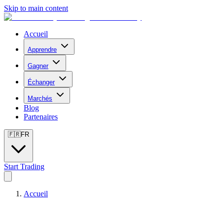
Skip to main content
Accueil
Apprendre
Gagner
Échanger
Marchés
Blog
Partenaires
🇫🇷
FR
Start Trading
Accueil