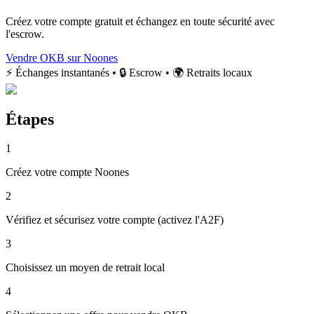
Créez votre compte gratuit et échangez en toute sécurité avec
l'escrow.
Vendre OKB sur Noones
⚡ Échanges instantanés • 🔒 Escrow • 🌍 Retraits locaux
Étapes
1
Créez votre compte Noones
2
Vérifiez et sécurisez votre compte (activez l'A2F)
3
Choisissez un moyen de retrait local
4