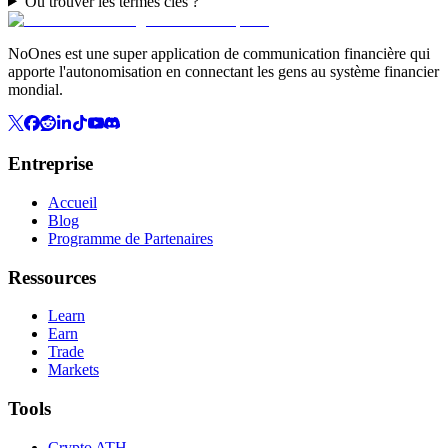
Où trouver les termes clés ?
NoOnes est une super application de communication financière qui
apporte l'autonomisation en connectant les gens au système financier
mondial.
Entreprise
Accueil
Blog
Programme de Partenaires
Ressources
Learn
Earn
Trade
Markets
Tools
Crypto ATH