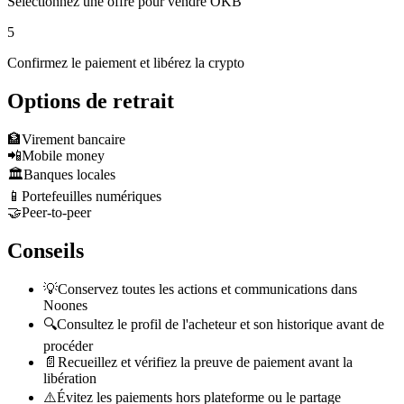
Sélectionnez une offre pour vendre OKB
5
Confirmez le paiement et libérez la crypto
Options de retrait
🏦
Virement bancaire
📲
Mobile money
🏛️
Banques locales
📱
Portefeuilles numériques
🤝
Peer-to-peer
Conseils
💡
Conservez toutes les actions et communications dans
Noones
🔍
Consultez le profil de l'acheteur et son historique avant de
procéder
📄
Recueillez et vérifiez la preuve de paiement avant la
libération
⚠️
Évitez les paiements hors plateforme ou le partage