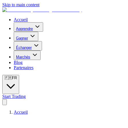
Skip to main content
Accueil
Apprendre
Gagner
Échanger
Marchés
Blog
Partenaires
🇫🇷
FR
Start Trading
Accueil