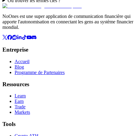
Où trouver les termes clés ?
NoOnes est une super application de communication financière qui
apporte l'autonomisation en connectant les gens au système financier
mondial.
Entreprise
Accueil
Blog
Programme de Partenaires
Ressources
Learn
Earn
Trade
Markets
Tools
Crypto ATH