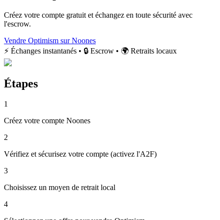
Créez votre compte gratuit et échangez en toute sécurité avec
l'escrow.
Vendre Optimism sur Noones
⚡ Échanges instantanés • 🔒 Escrow • 🌍 Retraits locaux
Étapes
1
Créez votre compte Noones
2
Vérifiez et sécurisez votre compte (activez l'A2F)
3
Choisissez un moyen de retrait local
4