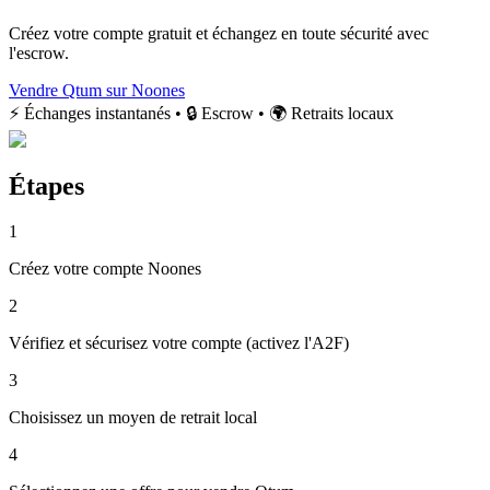
Créez votre compte gratuit et échangez en toute sécurité avec
l'escrow.
Vendre Qtum sur Noones
⚡ Échanges instantanés • 🔒 Escrow • 🌍 Retraits locaux
Étapes
1
Créez votre compte Noones
2
Vérifiez et sécurisez votre compte (activez l'A2F)
3
Choisissez un moyen de retrait local
4