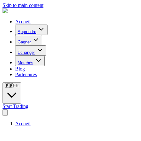
Skip to main content
Accueil
Apprendre
Gagner
Échanger
Marchés
Blog
Partenaires
🇫🇷
FR
Start Trading
Accueil