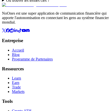
Où trouver les termes clés ?
NoOnes est une super application de communication financière qui
apporte l'autonomisation en connectant les gens au système financier
mondial.
Entreprise
Accueil
Blog
Programme de Partenaires
Ressources
Learn
Earn
Trade
Markets
Tools
Crypto ATH