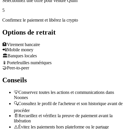
Sélectionnez une offre pour vendre Qtum
5
Confirmez le paiement et libérez la crypto
Options de retrait
🏦
Virement bancaire
📲
Mobile money
🏛️
Banques locales
📱
Portefeuilles numériques
🤝
Peer-to-peer
Conseils
💡
Conservez toutes les actions et communications dans
Noones
🔍
Consultez le profil de l'acheteur et son historique avant de
procéder
📄
Recueillez et vérifiez la preuve de paiement avant la
libération
⚠️
Évitez les paiements hors plateforme ou le partage