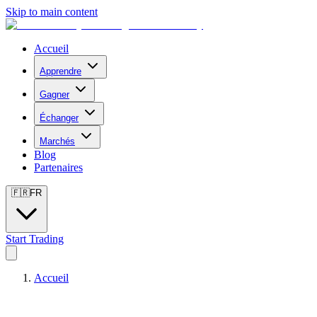
Skip to main content
Accueil
Apprendre
Gagner
Échanger
Marchés
Blog
Partenaires
🇫🇷
FR
Start Trading
Accueil