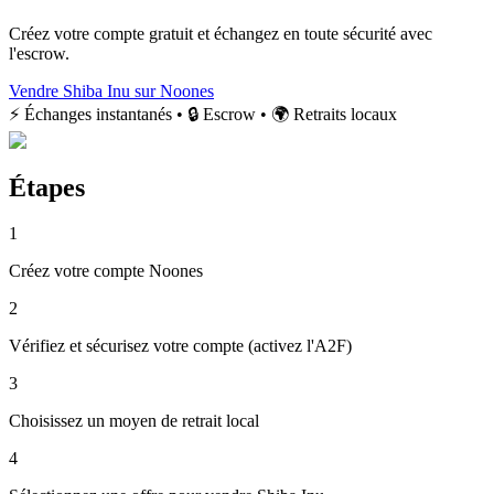
Créez votre compte gratuit et échangez en toute sécurité avec
l'escrow.
Vendre Shiba Inu sur Noones
⚡ Échanges instantanés • 🔒 Escrow • 🌍 Retraits locaux
Étapes
1
Créez votre compte Noones
2
Vérifiez et sécurisez votre compte (activez l'A2F)
3
Choisissez un moyen de retrait local
4