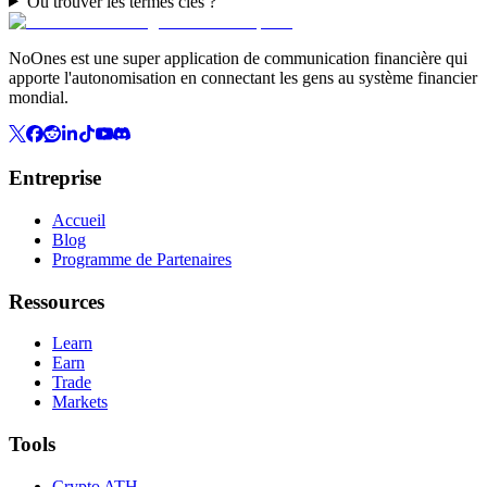
Où trouver les termes clés ?
NoOnes est une super application de communication financière qui
apporte l'autonomisation en connectant les gens au système financier
mondial.
Entreprise
Accueil
Blog
Programme de Partenaires
Ressources
Learn
Earn
Trade
Markets
Tools
Crypto ATH