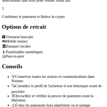
Sélectionnez une offre pour vendre Shiba Inu
5
Confirmez le paiement et libérez la crypto
Options de retrait
🏦
Virement bancaire
📲
Mobile money
🏛️
Banques locales
📱
Portefeuilles numériques
🤝
Peer-to-peer
Conseils
💡
Conservez toutes les actions et communications dans
Noones
🔍
Consultez le profil de l'acheteur et son historique avant de
procéder
📄
Recueillez et vérifiez la preuve de paiement avant la
libération
⚠️
Évitez les paiements hors plateforme ou le partage